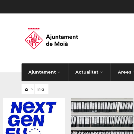
Ajuntament
Actualitat
Àrees
Inici