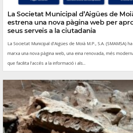
La Societat Municipal d’Aigües de Moi
estrena una nova pàgina web per apro
seus serveis a la ciutadania
La Societat Municipal d’Aigües de Moià M.P., S.A. (SMAMSA) h
marxa una nova pàgina web, una eina renovada, més moderna i
que facilita l’accés a la informació i als...