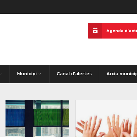
Agenda d’acti
Municipi
Canal d’alertes
Arxiu munici