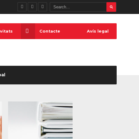
vitats
Contacte
Avís legal
pal