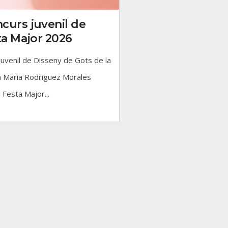
curs juvenil de
ta Major 2026
Juvenil de Disseny de Gots de la
a Maria Rodriguez Morales
 Festa Major...