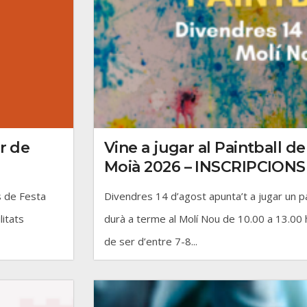
r de
Vine a jugar al Paintball d
Moià 2026 – INSCRIPCIONS
s de Festa
Divendres 14 d’agost apunta’t a jugar un par
litats
durà a terme al Molí Nou de 10.00 a 13.00 h
de ser d’entre 7-8...