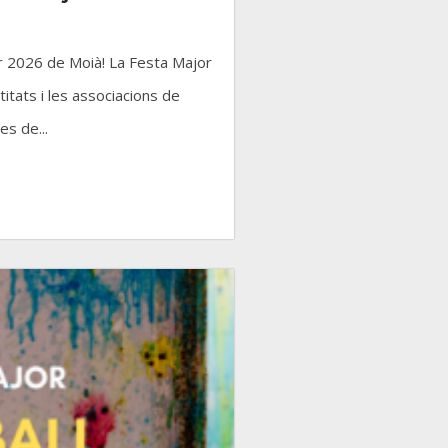
or 2026 de Moià! La Festa Major
titats i les associacions de
s de...