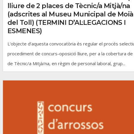
lliure de 2 places de Tècnic/a Mitjà/na
(adscrites al Museu Municipal de Moià
del Toll) (TERMINI D’AL·LEGACIONS I
ESMENES)
L’objecte d’aquesta convocatòria és regular el procés selectiu
procediment de concurs-oposició lliure, per a la cobertura de
de Tècnic/a Mitjà/na, en règim de personal laboral, grup...