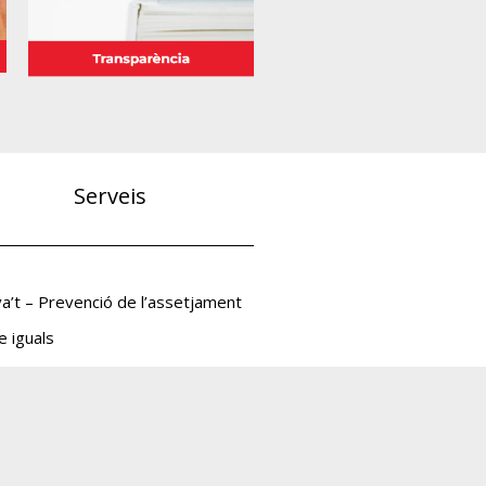
Serveis
va’t – Prevenció de l’assetjament
e iguals