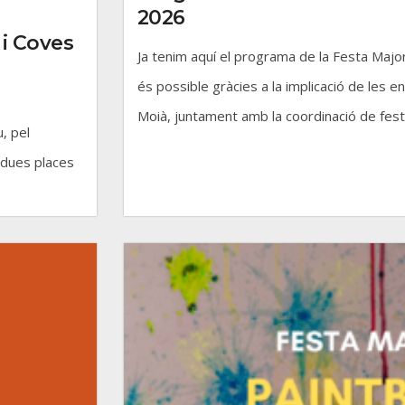
2026
 i Coves
Ja tenim aquí el programa de la Festa Maj
és possible gràcies a la implicació de les en
Moià, juntament amb la coordinació de feste
, pel
 dues places