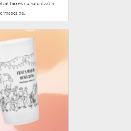
icat l’accés no autoritzat a
ormàtics de...