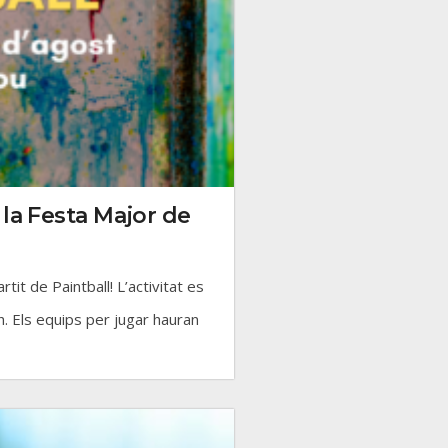
e la Festa Major de
tit de Paintball! L’activitat es
. Els equips per jugar hauran