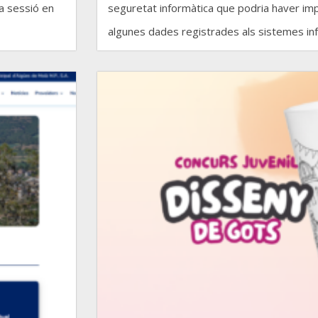
a sessió en
seguretat informàtica que podria haver impl
algunes dades registrades als sistemes inf