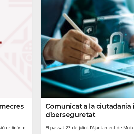
imecres
Comunicat a la ciutadania i
ciberseguretat
ó ordinària:
El passat 23 de juliol, l’Ajuntament de Moià