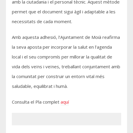
amb la ciutadania i el personal tècnic. Aquest mètode
permet que el document sigui àgil i adaptable a les
necessitats de cada moment.
Amb aquesta adhesió, l’Ajuntament de Moià reafirma
la seva aposta per incorporar la salut en l’agenda
local i el seu compromís per millorar la qualitat de
vida dels veïns i veïnes, treballant conjuntament amb
la comunitat per construir un entorn vital més
saludable, equilibrat i humà.
Consulta el Pla complet
aquí