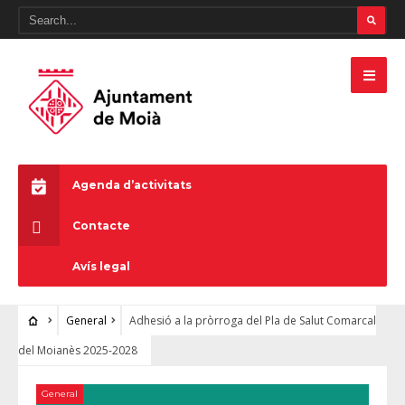
Agenda d’activitats
Contacte
Avís legal
General
Adhesió a la pròrroga del Pla de Salut Comarcal
del Moianès 2025-2028
General