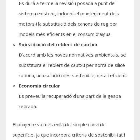
Es durà a terme la revisió i posada a punt del
sistema existent, incloent el manteniment dels
motors i la substitució dels canons de reg per
models més eficients en el consum d’aigua.
Substitució del reblert de cautxú
D’acord amb les noves normatives ambientals, se
substituirà el reblert de cautxú per sorra de sílice
rodona, una solució més sostenible, neta i eficient.
Economia circular
Es preveu la recuperació d’una part de la gespa
retirada.
El projecte va més enllà del simple canvi de
superfície, ja que incorpora criteris de sostenibilitat i