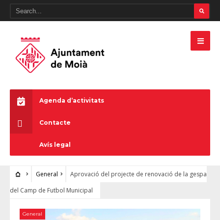
Agenda d’activitats
Contacte
Avís legal
General
Aprovació del projecte de renovació de la gespa
del Camp de Futbol Municipal
General