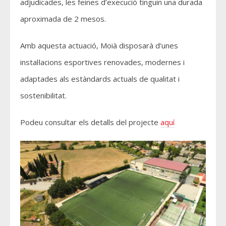
adjudicades, les feines d’execució tinguin una durada
aproximada de 2 mesos.
Amb aquesta actuació, Moià disposarà d’unes
instal·lacions esportives renovades, modernes i
adaptades als estàndards actuals de qualitat i
sostenibilitat.
Podeu consultar els detalls del projecte
aquí