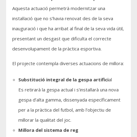
Aquesta actuació permetrà modernitzar una
instal·lació que no s’havia renovat des de la seva
inauguració i que ha arribat al final de la seva vida útil,
presentant un desgast que dificulta el correcte
desenvolupament de la pràctica esportiva.
El projecte contempla diverses actuacions de millora:
Substitució integral de la gespa artifici
al
Es retirarà la gespa actual i s’instal·larà una nova
gespa d’alta gamma,
dissenyada específicament
per a la pràctica del futbol, amb l’objectiu de
millorar la qualitat del joc.
Millora del sistema de reg