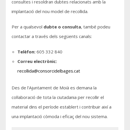
consultes i resoldran dubtes relacionats amb la
implantació del nou model de recollida.
Per a qualsevol
dubte o consulta
, també podeu
contactar a través dels següents canals:
Telèfon:
605 332 840
Correu electrònic:
recollida@consorcidelbages.cat
Des de l’Ajuntament de Moià es demana la
col·laboració de tota la ciutadania per recollir el
material dins el període establert i contribuir així a
una implantació còmoda i eficaç del nou sistema.