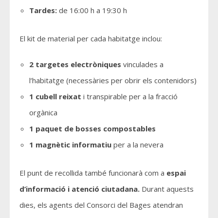
Tardes:
de 16:00 h a 19:30 h
El kit de material per cada habitatge inclou:
2 targetes electròniques
vinculades a
l’habitatge (necessàries per obrir els contenidors)
1 cubell reixat
i transpirable per a la fracció
orgànica
1 paquet de bosses compostables
1 magnètic informatiu
per a la nevera
El punt de recollida també funcionarà com a
espai
d’informació i atenció ciutadana.
Durant aquests
dies, els agents del Consorci del Bages atendran