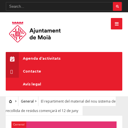
Agenda d’activitats
Contacte
Avís legal
General
El repartiment del material del nou sistema de
recollida de residus començarà el 12 de juny
General