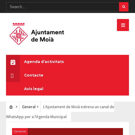
Agenda d’activitats
Contacte
Avís legal
General
L’Ajuntament de Moià estrena un canal de
WhatsApp per a l’Agenda Municipal
General