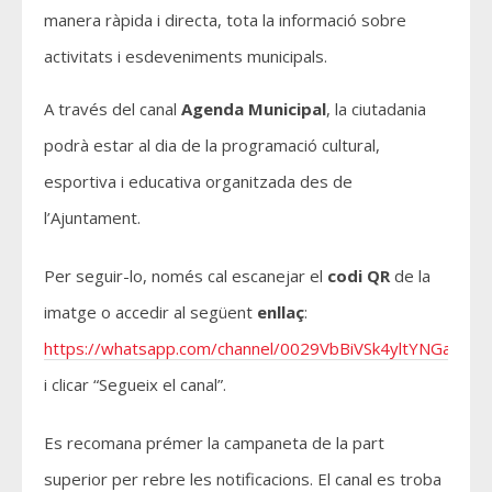
manera ràpida i directa, tota la informació sobre
activitats i esdeveniments municipals.
A través del canal
Agenda Municipal
, la ciutadania
podrà estar al dia de la programació cultural,
esportiva i educativa organitzada des de
l’Ajuntament.
Per seguir-lo, només cal escanejar el
codi QR
de la
imatge o accedir al següent
enllaç
:
https://whatsapp.com/channel/0029VbBiVSk4yltYNGaJf03
i clicar “Segueix el canal”.
Es recomana prémer la campaneta de la part
superior per rebre les notificacions. El canal es troba