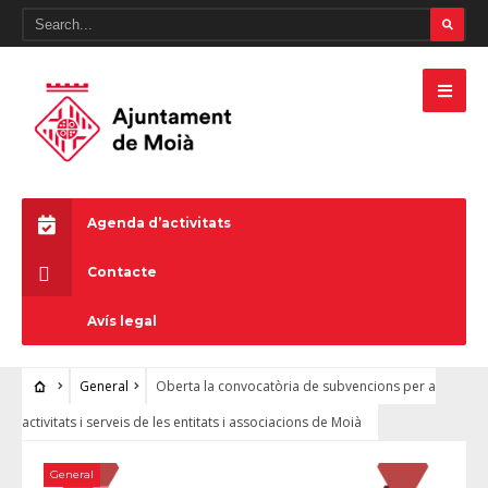
Agenda d’activitats
Contacte
Avís legal
General
Oberta la convocatòria de subvencions per a
activitats i serveis de les entitats i associacions de Moià
General