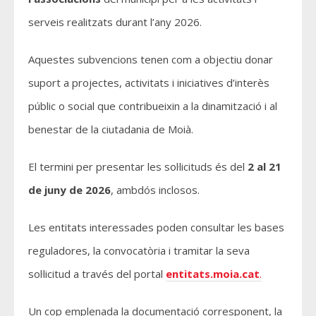
serveis realitzats durant l’any 2026.
Aquestes subvencions tenen com a objectiu donar
suport a projectes, activitats i iniciatives d’interès
públic o social que contribueixin a la dinamització i al
benestar de la ciutadania de Moià.
El termini per presentar les sol·licituds és del
2 al 21
de juny de 2026
, ambdós inclosos.
Les entitats interessades poden consultar les bases
reguladores, la convocatòria i tramitar la seva
sol·licitud a través del portal
entitats.moia.cat
.
Un cop emplenada la documentació corresponent, la